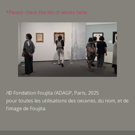
*Please check the list of works here.
/© Fondation Foujita /ADAGP, Paris, 2025
pour toutes les utilisations des oeuvres, du nom, et de
l’image de Foujita.