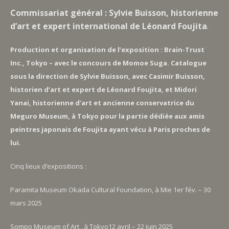
Commissariat général : Sylvie Buisson, historienne
dʼart et expert international de Léonard Foujita
.
Production et organisation de l’exposition : Brain-Trust
Inc., Tokyo – avec le concours de Momoe Suga. Catalogue
sous la direction de Sylvie Buisson, avec Casimir Buisson,
historien d’art et expert de Léonard Foujita, et Midori
Yanai, historienne d’art et ancienne conservatrice du
Meguro Museum, à Tokyo pour la partie dédiée aux amis
peintres japonais de Foujita ayant vécu à Paris proches de
lui.
Cinq lieux d’expositions :
Paramita Museum Okada Cultural Foundation, à Mie 1er fév. – 30
mars 2025
Sompo Museum of Art , à Tokyo12 avril – 22 juin 2025