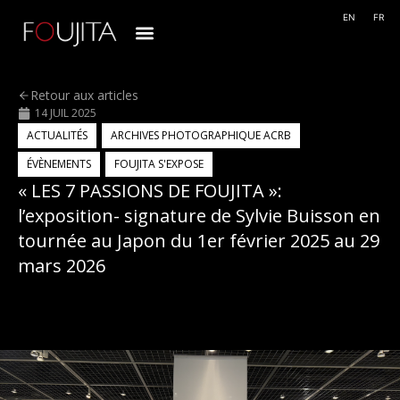
EN
FR
Retour aux articles
14 JUIL 2025
ACTUALITÉS
,
ARCHIVES PHOTOGRAPHIQUE ACRB
,
ÉVÈNEMENTS
,
FOUJITA S'EXPOSE
« LES 7 PASSIONS DE FOUJITA »:
l’exposition- signature de Sylvie Buisson en
tournée au Japon du 1er février 2025 au 29
mars 2026