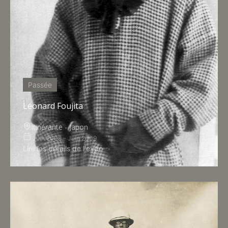
Passée
Léonard Foujita
Itinérante - Japon
Juin 2008 – Juin 2009
Lire les détails de l'expo