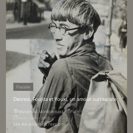
Passée
Desnos, Foujita et Youki, un amour surréaliste
Musée du Montparnasse - Paris
Avril – Juillet 2001
Lire les détails de l'expo