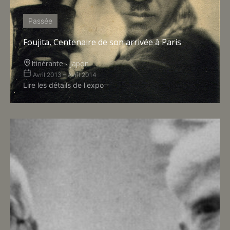
Passée
Foujita, Centenaire de son arrivée à Paris
Itinérante - Japon
Avril 2013 – Avril 2014
Lire les détails de l'expo