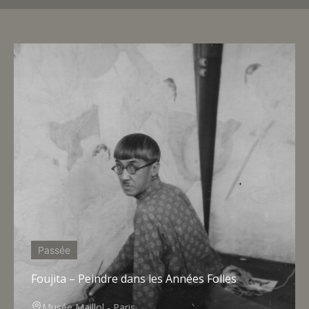
Passée
Foujita – Peindre dans les Années Folles
Musée Maillol - Paris