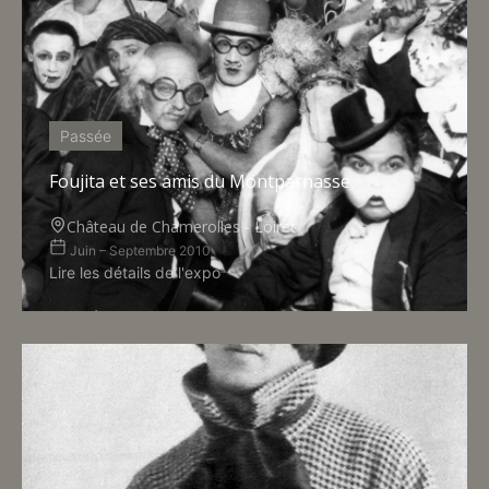
Passée
Foujita et ses amis du Montparnasse
Château de Chamerolles - Loiret
Juin – Septembre 2010
Lire les détails de l'expo