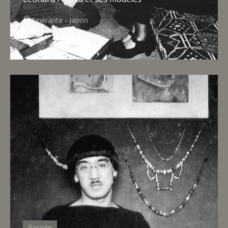
Itinérante - Japon
Septembre – Novembre 2017
Lire les détails de l'expo
Passée