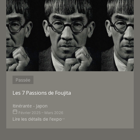
Passée
Les 7 Passions de Foujita
Itinérante - Japon
Février 2025 – Mars 2026
Lire les détails de l'expo