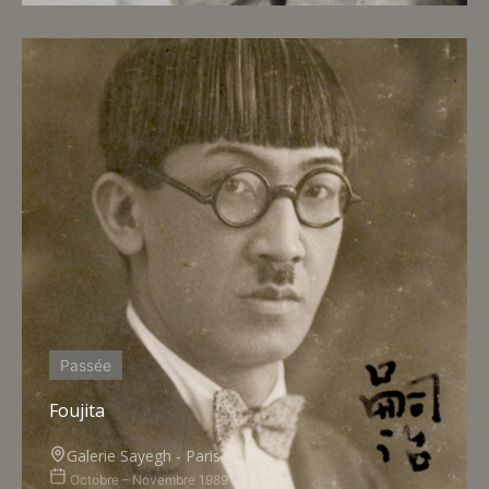
Passée
Foujita
Galerie Sayegh - Paris
Octobre – Novembre 1989