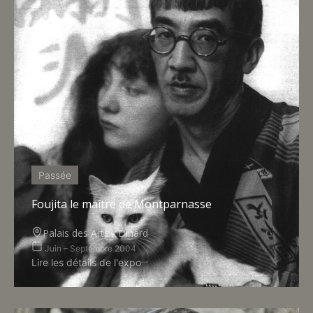
Passée
Foujita le maître de Montparnasse
Palais des Arts - Dinard
Juin – Septembre 2004
Lire les détails de l'expo