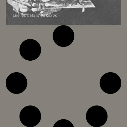
Itinérante - Japon
Octobre 1986 – Avril 1987
Lire les détails de l'expo