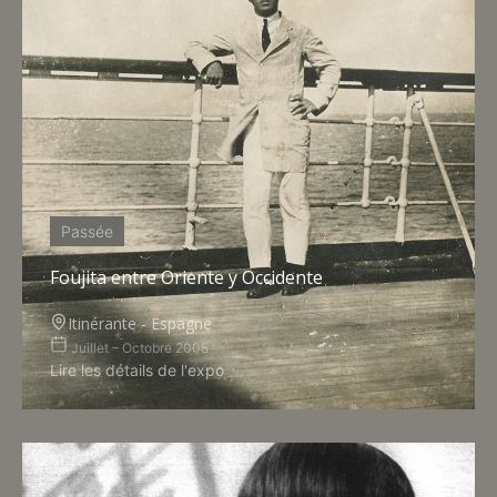
Passée
Foujita entre Oriente y Occidente
Itinérante - Espagne
Juillet – Octobre 2005
Lire les détails de l'expo