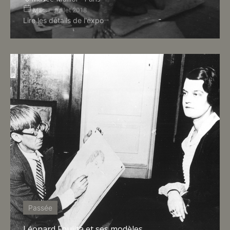
Mars – Juillet 2018
Lire les détails de l'expo
Passée
Léonard Foujita et ses modèles