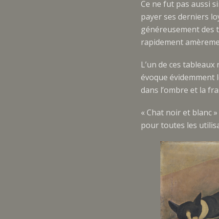
Ce ne fut pas aussi s
payer ses derniers loy
généreusement des tab
rapidement amèremen
L’un de ces tableaux 
évoque évidemment le
dans l’ombre et la fr
« Chat noir et blanc 
pour toutes les utili