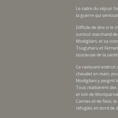
Le cadre du séjour hi
la guerre qui sévissa
Difficile de dire si 
surtout marchand de 
Modigliani, et sa co
Tsuguharu et Fernan
soucieuse de la santé d
Ce ravissant endroit 
chevalet en main, po
Modigliani y peignit 
Tous réalisèrent des p
et loin de Montparnas
Cannes et de Nice, la
réfugiés en bord de m