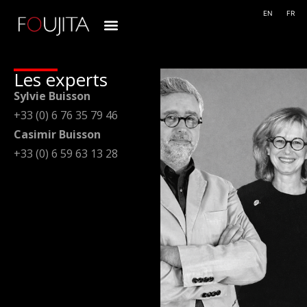
EN
FR
Les experts
Sylvie Buisson
+33 (0) 6 76 35 79 46
Casimir Buisson
+33 (0) 6 59 63 13 28