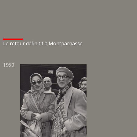
Le retour définitif à Montparnasse
1950