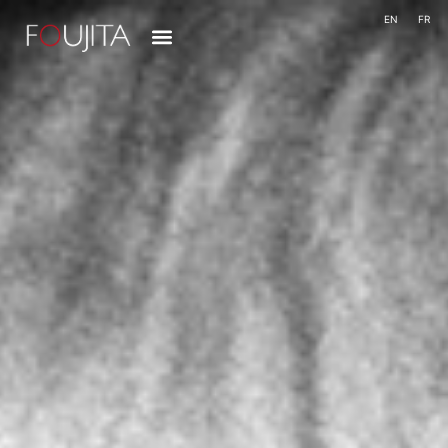
EN
FR