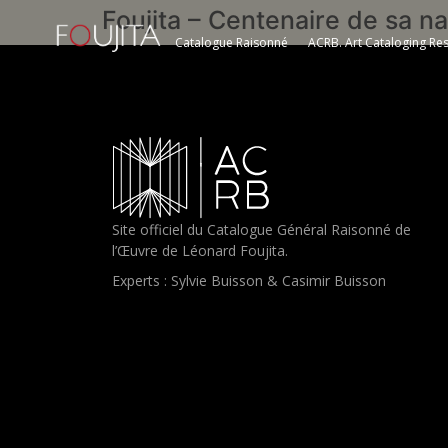
Foujita – Centenaire de sa n
Catalogue Raisonné
ACRB. Art Cataloging Re
Site officiel du Catalogue Général Raisonné de
l’Œuvre de Léonard Foujita.
Experts : Sylvie Buisson & Casimir Buisson